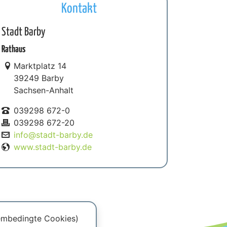
Kontakt
Stadt Barby
Rathaus
Link zur Google-Maps Navigation
Marktplatz 14
39249 Barby
Sachsen-Anhalt
039298 672-0
039298 672-20
info@stadt-barby.de
www.stadt-barby.de
tembedingte Cookies)