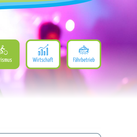
rismus
Wirtschaft
Fährbetrieb