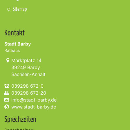
Sitemap
Kontakt
Stadt Barby
Rathaus
Link zur Google-Maps Navigation
Marktplatz 14
39249 Barby
Sachsen-Anhalt
039298 672-0
039298 672-20
info@stadt-barby.de
www.stadt-barby.de
Sprechzeiten