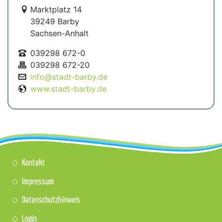
Link zur Google-Maps Navigation
Marktplatz 14
39249 Barby
Sachsen-Anhalt
039298 672-0
039298 672-20
info@stadt-barby.de
www.stadt-barby.de
Kontakt
Impressum
Datenschutzhinweis
Login